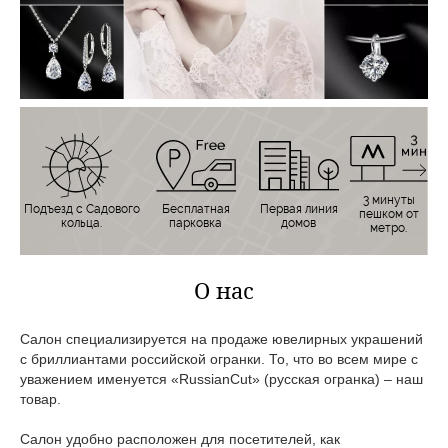
3 минуты
Подъезд с Садового
Бесплатная
Первая линия
пешком от
кольца.
парковка
домов
метро.
О нас
Салон специализируется на продаже ювелирных украшений
с бриллиантами российской огранки. То, что во всем мире с
уважением именуется «RussianCut» (русская огранка) – наш
товар.
Салон удобно расположен для посетителей, как