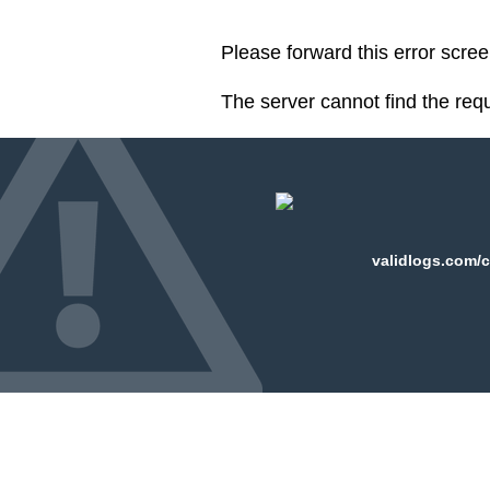
Please forward this error scre
The server cannot find the req
validlogs.com/c