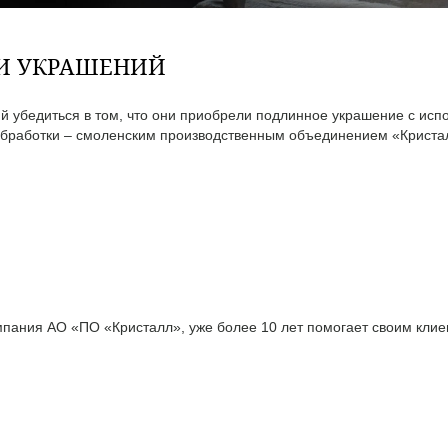
ТИ УКРАШЕНИЙ
 убедиться в том, что они приобрели подлинное украшение с исп
бработки – смоленским производственным объединением «Кристал
ания АО «ПО «Кристалл», уже более 10 лет помогает своим клиен