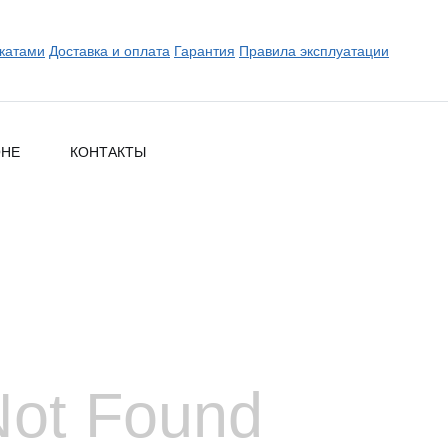
катами
Доставка и оплата
Гарантия
Правила эксплуатации
ОНЕ
КОНТАКТЫ
Not Found