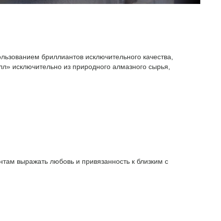
ользованием бриллиантов исключительного качества,
л» исключительно из природного алмазного сырья,
там выражать любовь и привязанность к близким с