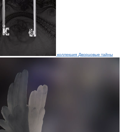
коллекция Дворцовые тайны