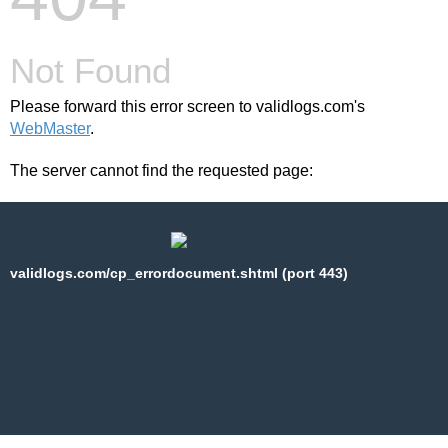
Not Found
Please forward this error screen to validlogs.com's
WebMaster
.
The server cannot find the requested page:
validlogs.com/cp_errordocument.shtml (port 443)