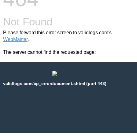
Not Found
Please forward this error screen to validlogs.com's
WebMaster
.
The server cannot find the requested page:
validlogs.com/cp_errordocument.shtml (port 443)