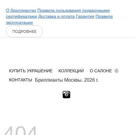
О бриллиантах
Правила пользования подарочными
сертификатами
Доставка и оплата
Гарантия
Правила
эксплуатации
ПОДРОБНЕЕ
КУПИТЬ УКРАШЕНИЕ
КОЛЛЕКЦИИ
О САЛОНЕ
©
КОНТАКТЫ
Бриллианты Москвы. 2026 г.
404