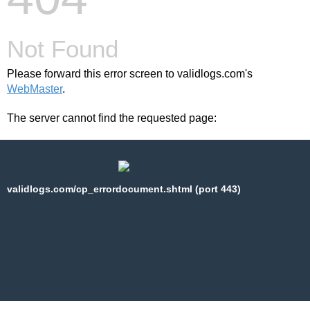
Not Found
Please forward this error screen to validlogs.com's
WebMaster
.
The server cannot find the requested page:
validlogs.com/cp_errordocument.shtml (port 443)