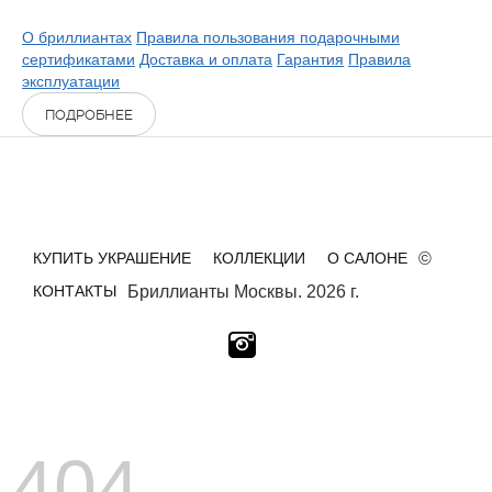
О бриллиантах
Правила пользования подарочными
сертификатами
Доставка и оплата
Гарантия
Правила
эксплуатации
ПОДРОБНЕЕ
КУПИТЬ УКРАШЕНИЕ
КОЛЛЕКЦИИ
О САЛОНЕ
©
КОНТАКТЫ
Бриллианты Москвы. 2026 г.
404