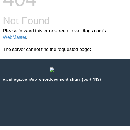
Not Found
Please forward this error screen to validlogs.com's
WebMaster
.
The server cannot find the requested page:
validlogs.com/cp_errordocument.shtml (port 443)