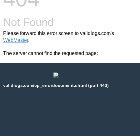
Not Found
Please forward this error screen to validlogs.com's
WebMaster
.
The server cannot find the requested page:
validlogs.com/cp_errordocument.shtml (port 443)