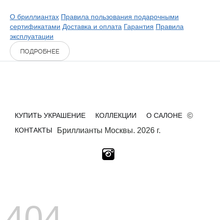
О бриллиантах
Правила пользования подарочными
сертификатами
Доставка и оплата
Гарантия
Правила
эксплуатации
ПОДРОБНЕЕ
КУПИТЬ УКРАШЕНИЕ
КОЛЛЕКЦИИ
О САЛОНЕ
©
КОНТАКТЫ
Бриллианты Москвы. 2026 г.
404