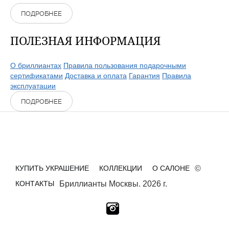
ПОДРОБНЕЕ
ПОЛЕЗНАЯ ИНФОРМАЦИЯ
О бриллиантах
Правила пользования подарочными
сертификатами
Доставка и оплата
Гарантия
Правила
эксплуатации
ПОДРОБНЕЕ
КУПИТЬ УКРАШЕНИЕ
КОЛЛЕКЦИИ
О САЛОНЕ
©
КОНТАКТЫ
Бриллианты Москвы. 2026 г.