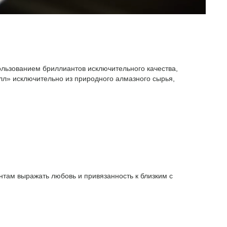
ользованием бриллиантов исключительного качества,
л» исключительно из природного алмазного сырья,
там выражать любовь и привязанность к близким с