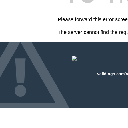
Please forward this error scre
The server cannot find the req
validlogs.com/c