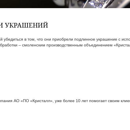
ТИ УКРАШЕНИЙ
 убедиться в том, что они приобрели подлинное украшение с исп
бработки – смоленским производственным объединением «Кристал
ания АО «ПО «Кристалл», уже более 10 лет помогает своим клиен