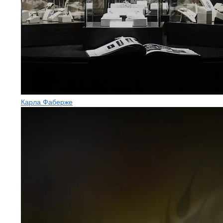
Карла Фаберже