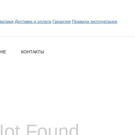
катами
Доставка и оплата
Гарантия
Правила эксплуатации
ОНЕ
КОНТАКТЫ
Not Found