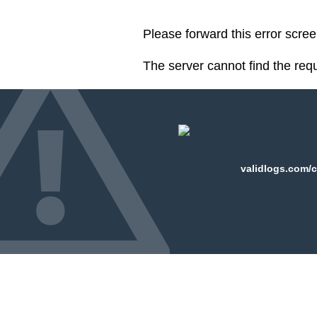
Please forward this error scre
The server cannot find the req
validlogs.com/c