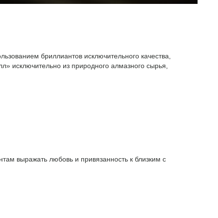
ользованием бриллиантов исключительного качества,
л» исключительно из природного алмазного сырья,
там выражать любовь и привязанность к близким с