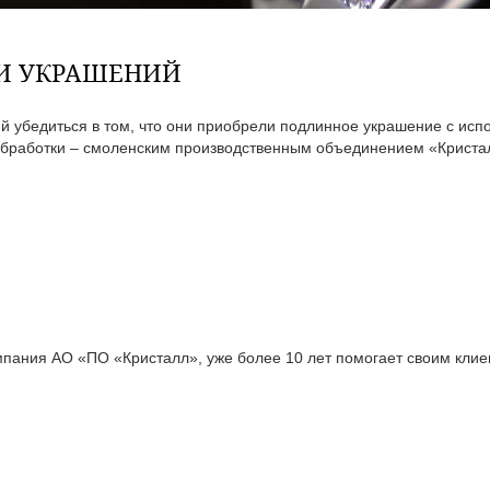
ТИ УКРАШЕНИЙ
 убедиться в том, что они приобрели подлинное украшение с исп
бработки – смоленским производственным объединением «Кристал
ания АО «ПО «Кристалл», уже более 10 лет помогает своим клиен