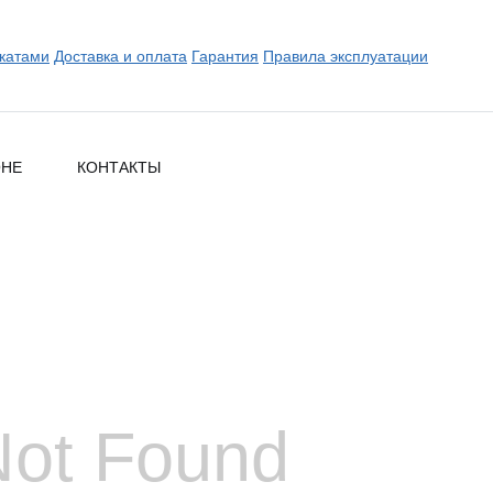
катами
Доставка и оплата
Гарантия
Правила эксплуатации
ОНЕ
КОНТАКТЫ
Not Found