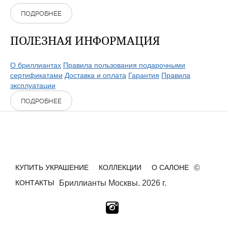
ПОДРОБНЕЕ
ПОЛЕЗНАЯ ИНФОРМАЦИЯ
О бриллиантах
Правила пользования подарочными
сертификатами
Доставка и оплата
Гарантия
Правила
эксплуатации
ПОДРОБНЕЕ
КУПИТЬ УКРАШЕНИЕ
КОЛЛЕКЦИИ
О САЛОНЕ
©
КОНТАКТЫ
Бриллианты Москвы. 2026 г.