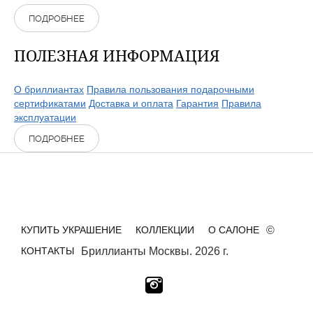
ПОДРОБНЕЕ
ПОЛЕЗНАЯ ИНФОРМАЦИЯ
О бриллиантах
Правила пользования подарочными
сертификатами
Доставка и оплата
Гарантия
Правила
эксплуатации
ПОДРОБНЕЕ
КУПИТЬ УКРАШЕНИЕ
КОЛЛЕКЦИИ
О САЛОНЕ
©
КОНТАКТЫ
Бриллианты Москвы. 2026 г.