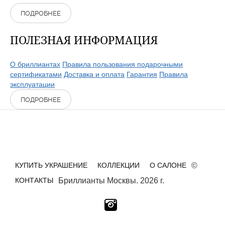
ПОДРОБНЕЕ
ПОЛЕЗНАЯ ИНФОРМАЦИЯ
О бриллиантах
Правила пользования подарочными
сертификатами
Доставка и оплата
Гарантия
Правила
эксплуатации
ПОДРОБНЕЕ
КУПИТЬ УКРАШЕНИЕ
КОЛЛЕКЦИИ
О САЛОНЕ
©
КОНТАКТЫ
Бриллианты Москвы. 2026 г.