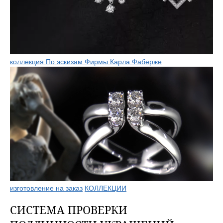
коллекция По эскизам Фирмы Карла Фаберже
изготовление на заказ
КОЛЛЕКЦИИ
СИСТЕМА ПРОВЕРКИ