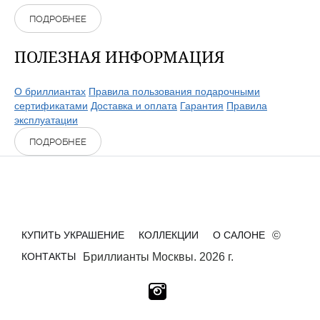
ПОДРОБНЕЕ
ПОЛЕЗНАЯ ИНФОРМАЦИЯ
О бриллиантах
Правила пользования подарочными
сертификатами
Доставка и оплата
Гарантия
Правила
эксплуатации
ПОДРОБНЕЕ
КУПИТЬ УКРАШЕНИЕ
КОЛЛЕКЦИИ
О САЛОНЕ
©
КОНТАКТЫ
Бриллианты Москвы. 2026 г.