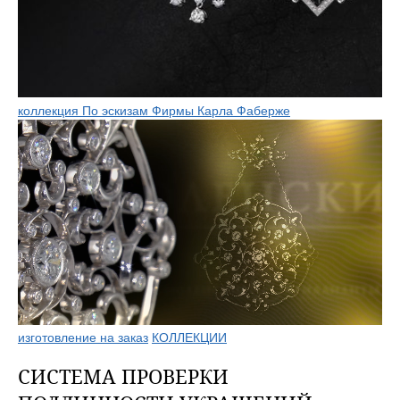
коллекция По эскизам Фирмы Карла Фаберже
изготовление на заказ
КОЛЛЕКЦИИ
СИСТЕМА ПРОВЕРКИ