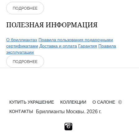
ПОДРОБНЕЕ
ПОЛЕЗНАЯ ИНФОРМАЦИЯ
О бриллиантах
Правила пользования подарочными
сертификатами
Доставка и оплата
Гарантия
Правила
эксплуатации
ПОДРОБНЕЕ
КУПИТЬ УКРАШЕНИЕ
КОЛЛЕКЦИИ
О САЛОНЕ
©
КОНТАКТЫ
Бриллианты Москвы. 2026 г.