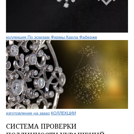
коллекция По эскизам Фирмы Карла Фаберже
изготовление на заказ
КОЛЛЕКЦИИ
СИСТЕМА ПРОВЕРКИ