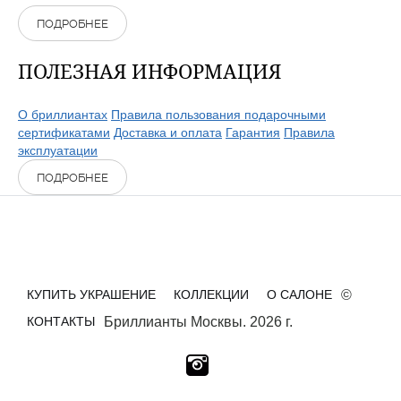
ПОДРОБНЕЕ
ПОЛЕЗНАЯ ИНФОРМАЦИЯ
О бриллиантах
Правила пользования подарочными
сертификатами
Доставка и оплата
Гарантия
Правила
эксплуатации
ПОДРОБНЕЕ
КУПИТЬ УКРАШЕНИЕ
КОЛЛЕКЦИИ
О САЛОНЕ
©
КОНТАКТЫ
Бриллианты Москвы. 2026 г.