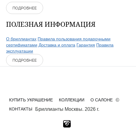
ПОДРОБНЕЕ
ПОЛЕЗНАЯ ИНФОРМАЦИЯ
О бриллиантах
Правила пользования подарочными
сертификатами
Доставка и оплата
Гарантия
Правила
эксплуатации
ПОДРОБНЕЕ
КУПИТЬ УКРАШЕНИЕ
КОЛЛЕКЦИИ
О САЛОНЕ
©
КОНТАКТЫ
Бриллианты Москвы. 2026 г.