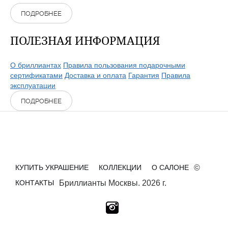
ПОДРОБНЕЕ
ПОЛЕЗНАЯ ИНФОРМАЦИЯ
О бриллиантах
Правила пользования подарочными
сертификатами
Доставка и оплата
Гарантия
Правила
эксплуатации
ПОДРОБНЕЕ
КУПИТЬ УКРАШЕНИЕ
КОЛЛЕКЦИИ
О САЛОНЕ
©
КОНТАКТЫ
Бриллианты Москвы. 2026 г.