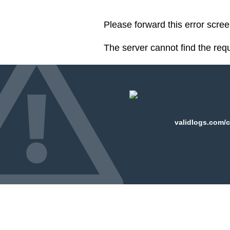
Please forward this error scre
The server cannot find the req
validlogs.com/c