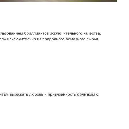
ользованием бриллиантов исключительного качества,
л» исключительно из природного алмазного сырья,
там выражать любовь и привязанность к близким с