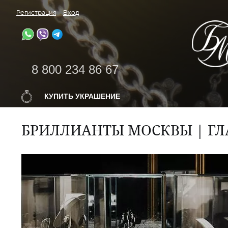
Регистрация
Вход
8 800 234 86 67
КУПИТЬ УКРАШЕНИЕ
БРИЛЛИАНТЫ МОСКВЫ | ГЛ