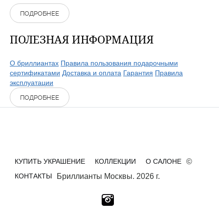
ПОДРОБНЕЕ
ПОЛЕЗНАЯ ИНФОРМАЦИЯ
О бриллиантах
Правила пользования подарочными
сертификатами
Доставка и оплата
Гарантия
Правила
эксплуатации
ПОДРОБНЕЕ
КУПИТЬ УКРАШЕНИЕ
КОЛЛЕКЦИИ
О САЛОНЕ
©
КОНТАКТЫ
Бриллианты Москвы. 2026 г.