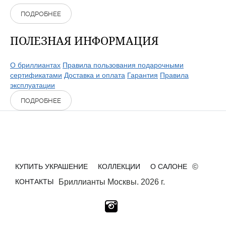
ПОДРОБНЕЕ
ПОЛЕЗНАЯ ИНФОРМАЦИЯ
О бриллиантах
Правила пользования подарочными
сертификатами
Доставка и оплата
Гарантия
Правила
эксплуатации
ПОДРОБНЕЕ
КУПИТЬ УКРАШЕНИЕ
КОЛЛЕКЦИИ
О САЛОНЕ
©
КОНТАКТЫ
Бриллианты Москвы. 2026 г.