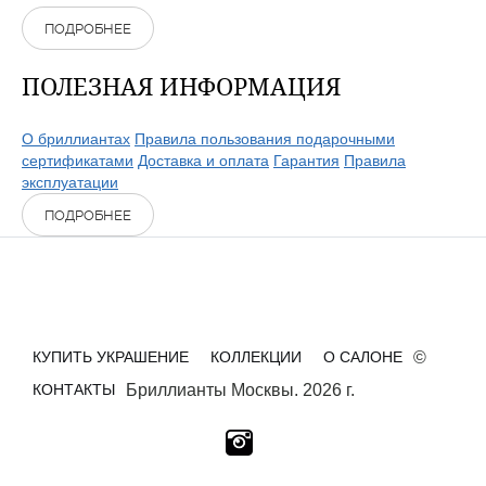
ПОДРОБНЕЕ
ПОЛЕЗНАЯ ИНФОРМАЦИЯ
О бриллиантах
Правила пользования подарочными
сертификатами
Доставка и оплата
Гарантия
Правила
эксплуатации
ПОДРОБНЕЕ
КУПИТЬ УКРАШЕНИЕ
КОЛЛЕКЦИИ
О САЛОНЕ
©
КОНТАКТЫ
Бриллианты Москвы. 2026 г.