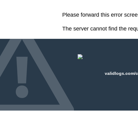
Please forward this error scre
The server cannot find the req
validlogs.com/c