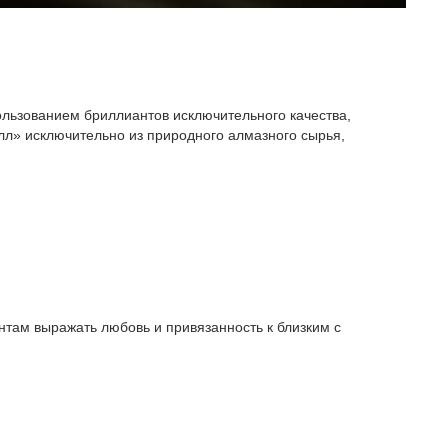
ользованием бриллиантов исключительного качества,
л» исключительно из природного алмазного сырья,
там выражать любовь и привязанность к близким с