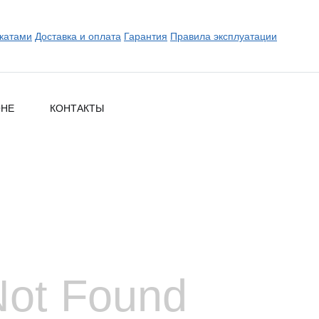
катами
Доставка и оплата
Гарантия
Правила эксплуатации
ОНЕ
КОНТАКТЫ
Not Found