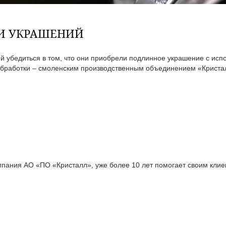
ТИ УКРАШЕНИЙ
 убедиться в том, что они приобрели подлинное украшение с исп
бработки – смоленским производственным объединением «Кристал
ания АО «ПО «Кристалл», уже более 10 лет помогает своим клиен