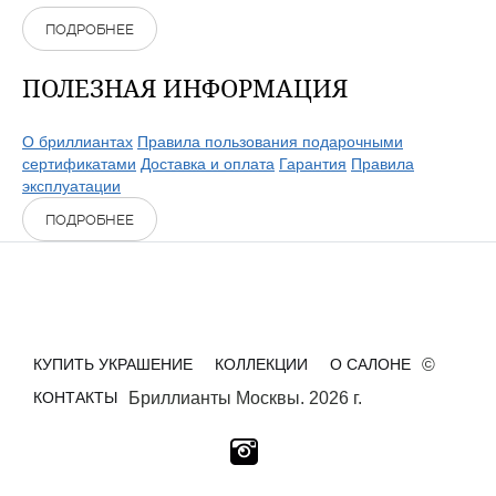
ПОДРОБНЕЕ
ПОЛЕЗНАЯ ИНФОРМАЦИЯ
О бриллиантах
Правила пользования подарочными
сертификатами
Доставка и оплата
Гарантия
Правила
эксплуатации
ПОДРОБНЕЕ
КУПИТЬ УКРАШЕНИЕ
КОЛЛЕКЦИИ
О САЛОНЕ
©
КОНТАКТЫ
Бриллианты Москвы. 2026 г.