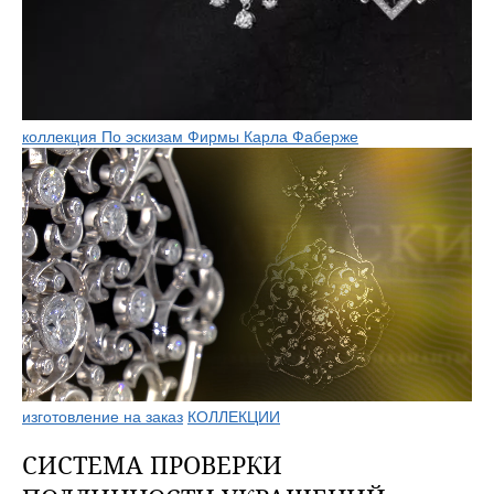
коллекция По эскизам Фирмы Карла Фаберже
изготовление на заказ
КОЛЛЕКЦИИ
СИСТЕМА ПРОВЕРКИ