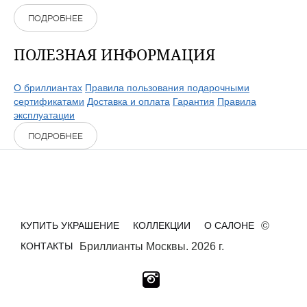
ПОДРОБНЕЕ
ПОЛЕЗНАЯ ИНФОРМАЦИЯ
О бриллиантах
Правила пользования подарочными
сертификатами
Доставка и оплата
Гарантия
Правила
эксплуатации
ПОДРОБНЕЕ
КУПИТЬ УКРАШЕНИЕ
КОЛЛЕКЦИИ
О САЛОНЕ
©
КОНТАКТЫ
Бриллианты Москвы. 2026 г.