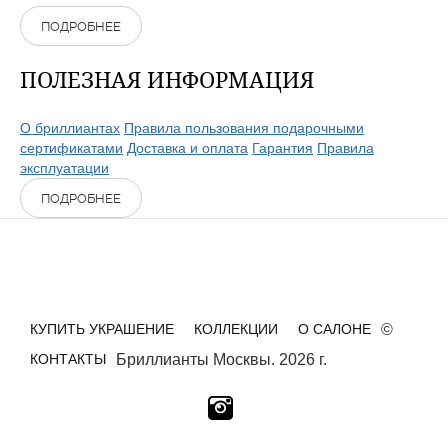
ПОДРОБНЕЕ
ПОЛЕЗНАЯ ИНФОРМАЦИЯ
О бриллиантах
Правила пользования подарочными
сертификатами
Доставка и оплата
Гарантия
Правила
эксплуатации
ПОДРОБНЕЕ
КУПИТЬ УКРАШЕНИЕ
КОЛЛЕКЦИИ
О САЛОНЕ
©
КОНТАКТЫ
Бриллианты Москвы. 2026 г.