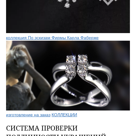
коллекция По эскизам Фирмы Карла Фаберже
изготовление на заказ
КОЛЛЕКЦИИ
СИСТЕМА ПРОВЕРКИ