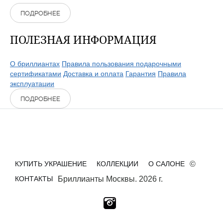
ПОДРОБНЕЕ
ПОЛЕЗНАЯ ИНФОРМАЦИЯ
О бриллиантах
Правила пользования подарочными
сертификатами
Доставка и оплата
Гарантия
Правила
эксплуатации
ПОДРОБНЕЕ
КУПИТЬ УКРАШЕНИЕ
КОЛЛЕКЦИИ
О САЛОНЕ
©
КОНТАКТЫ
Бриллианты Москвы. 2026 г.