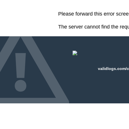
Please forward this error scre
The server cannot find the req
validlogs.com/c