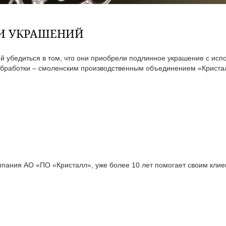
ТИ УКРАШЕНИЙ
 убедиться в том, что они приобрели подлинное украшение с исп
бработки – смоленским производственным объединением «Кристал
ания АО «ПО «Кристалл», уже более 10 лет помогает своим клиен