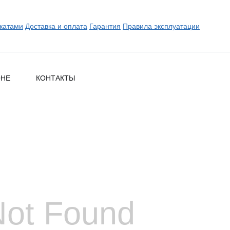
катами
Доставка и оплата
Гарантия
Правила эксплуатации
ОНЕ
КОНТАКТЫ
Not Found