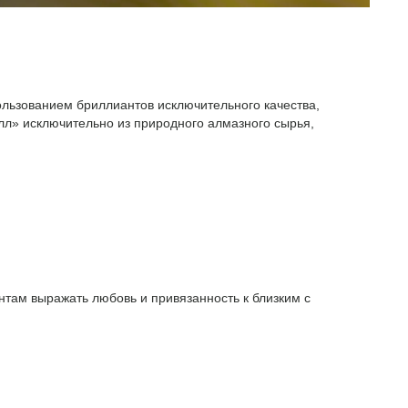
ользованием бриллиантов исключительного качества,
л» исключительно из природного алмазного сырья,
там выражать любовь и привязанность к близким с