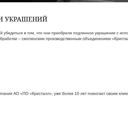
ТИ УКРАШЕНИЙ
 убедиться в том, что они приобрели подлинное украшение с исп
бработки – смоленским производственным объединением «Кристал
ания АО «ПО «Кристалл», уже более 10 лет помогает своим клиен