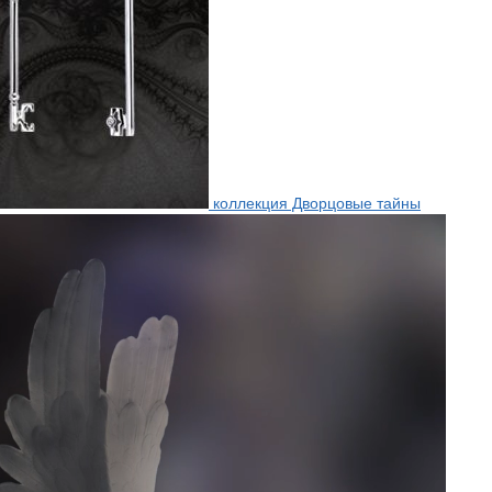
коллекция Дворцовые тайны