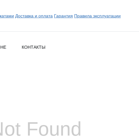
катами
Доставка и оплата
Гарантия
Правила эксплуатации
ОНЕ
КОНТАКТЫ
Not Found