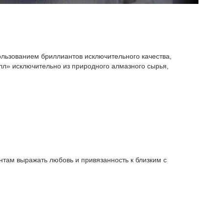
ользованием бриллиантов исключительного качества,
л» исключительно из природного алмазного сырья,
там выражать любовь и привязанность к близким с