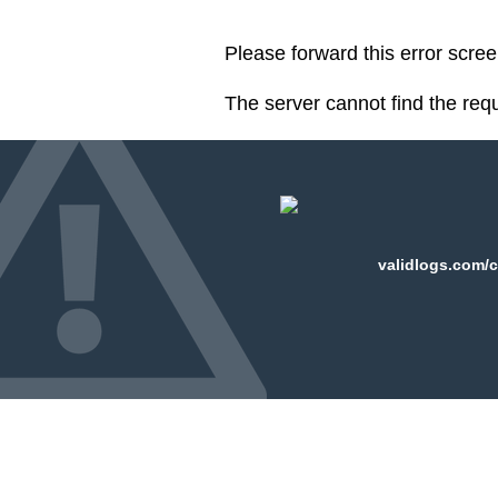
Please forward this error scre
The server cannot find the req
validlogs.com/c