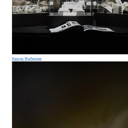
Карла Фаберже