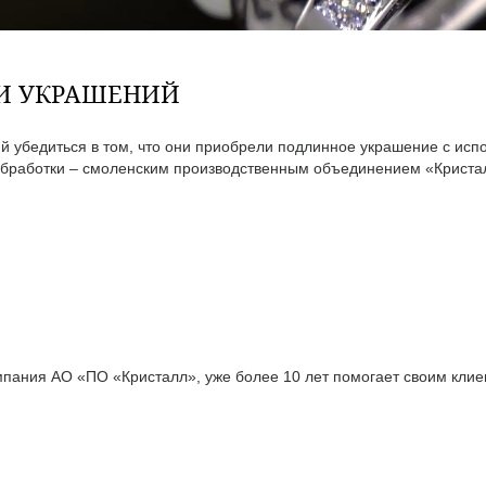
ТИ УКРАШЕНИЙ
 убедиться в том, что они приобрели подлинное украшение с исп
бработки – смоленским производственным объединением «Кристал
ания АО «ПО «Кристалл», уже более 10 лет помогает своим клиен