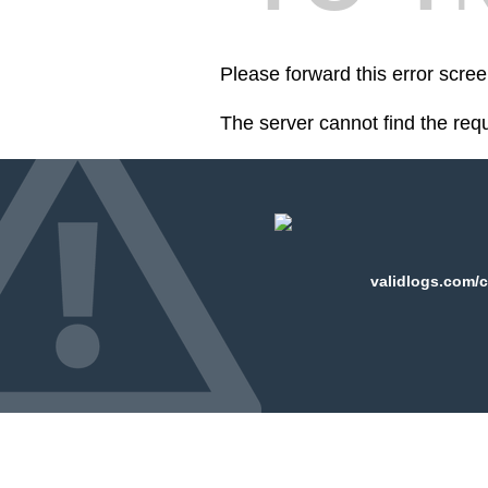
Please forward this error scre
The server cannot find the req
validlogs.com/c