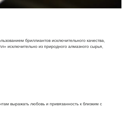
ользованием бриллиантов исключительного качества,
л» исключительно из природного алмазного сырья,
там выражать любовь и привязанность к близким с