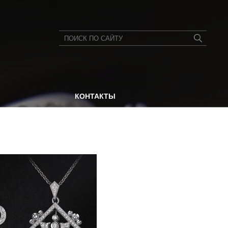
КОНТАКТЫ