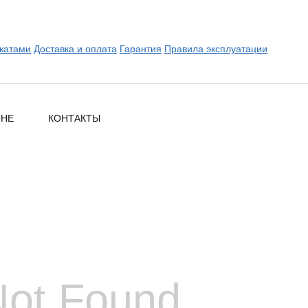
катами
Доставка и оплата
Гарантия
Правила эксплуатации
ОНЕ
КОНТАКТЫ
Not Found