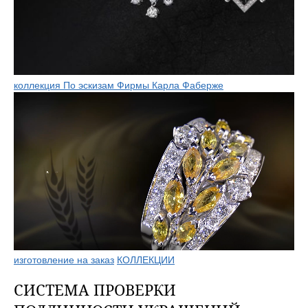
коллекция По эскизам Фирмы Карла Фаберже
изготовление на заказ
КОЛЛЕКЦИИ
СИСТЕМА ПРОВЕРКИ