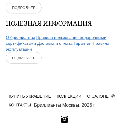
ПОДРОБНЕЕ
ПОЛЕЗНАЯ ИНФОРМАЦИЯ
О бриллиантах
Правила пользования подарочными
сертификатами
Доставка и оплата
Гарантия
Правила
эксплуатации
ПОДРОБНЕЕ
КУПИТЬ УКРАШЕНИЕ
КОЛЛЕКЦИИ
О САЛОНЕ
©
КОНТАКТЫ
Бриллианты Москвы. 2026 г.