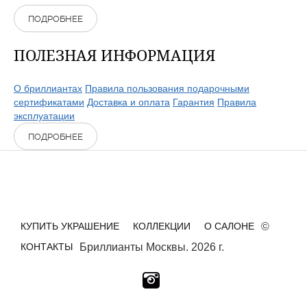
ПОДРОБНЕЕ
ПОЛЕЗНАЯ ИНФОРМАЦИЯ
О бриллиантах
Правила пользования подарочными
сертификатами
Доставка и оплата
Гарантия
Правила
эксплуатации
ПОДРОБНЕЕ
КУПИТЬ УКРАШЕНИЕ
КОЛЛЕКЦИИ
О САЛОНЕ
©
КОНТАКТЫ
Бриллианты Москвы. 2026 г.