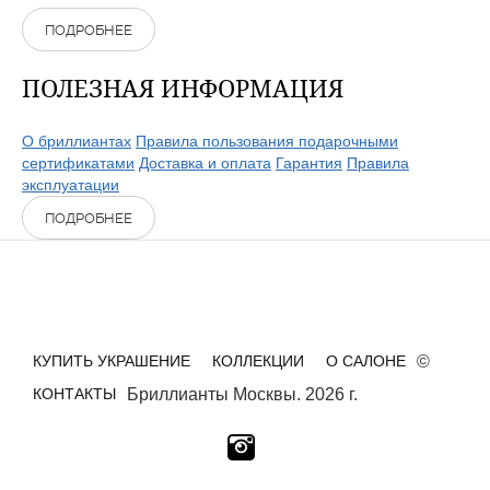
ПОДРОБНЕЕ
ПОЛЕЗНАЯ ИНФОРМАЦИЯ
О бриллиантах
Правила пользования подарочными
сертификатами
Доставка и оплата
Гарантия
Правила
эксплуатации
ПОДРОБНЕЕ
КУПИТЬ УКРАШЕНИЕ
КОЛЛЕКЦИИ
О САЛОНЕ
©
КОНТАКТЫ
Бриллианты Москвы. 2026 г.