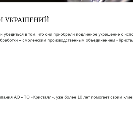
ТИ УКРАШЕНИЙ
 убедиться в том, что они приобрели подлинное украшение с исп
бработки – смоленским производственным объединением «Кристал
ания АО «ПО «Кристалл», уже более 10 лет помогает своим клиен