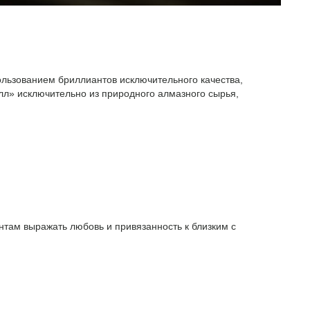
ользованием бриллиантов исключительного качества,
л» исключительно из природного алмазного сырья,
там выражать любовь и привязанность к близким с