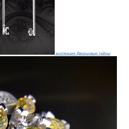
коллекция Дворцовые тайны