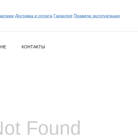
катами
Доставка и оплата
Гарантия
Правила эксплуатации
ОНЕ
КОНТАКТЫ
Not Found