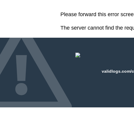
Please forward this error scre
The server cannot find the req
validlogs.com/c