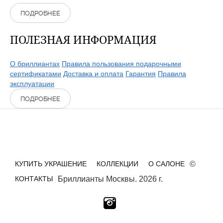
ПОДРОБНЕЕ
ПОЛЕЗНАЯ ИНФОРМАЦИЯ
О бриллиантах
Правила пользования подарочными
сертификатами
Доставка и оплата
Гарантия
Правила
эксплуатации
ПОДРОБНЕЕ
КУПИТЬ УКРАШЕНИЕ
КОЛЛЕКЦИИ
О САЛОНЕ
©
КОНТАКТЫ
Бриллианты Москвы. 2026 г.