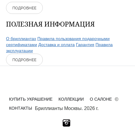
ПОДРОБНЕЕ
ПОЛЕЗНАЯ ИНФОРМАЦИЯ
О бриллиантах
Правила пользования подарочными
сертификатами
Доставка и оплата
Гарантия
Правила
эксплуатации
ПОДРОБНЕЕ
КУПИТЬ УКРАШЕНИЕ
КОЛЛЕКЦИИ
О САЛОНЕ
©
КОНТАКТЫ
Бриллианты Москвы. 2026 г.