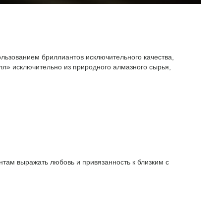
ользованием бриллиантов исключительного качества,
л» исключительно из природного алмазного сырья,
там выражать любовь и привязанность к близким с