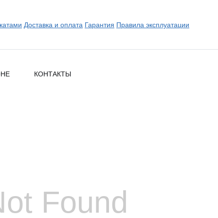
катами
Доставка и оплата
Гарантия
Правила эксплуатации
ОНЕ
КОНТАКТЫ
Not Found