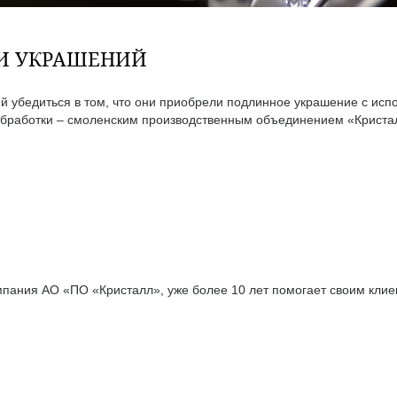
ТИ УКРАШЕНИЙ
 убедиться в том, что они приобрели подлинное украшение с исп
бработки – смоленским производственным объединением «Кристал
ания АО «ПО «Кристалл», уже более 10 лет помогает своим клиен