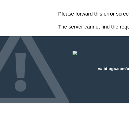
Please forward this error scre
The server cannot find the req
validlogs.com/c