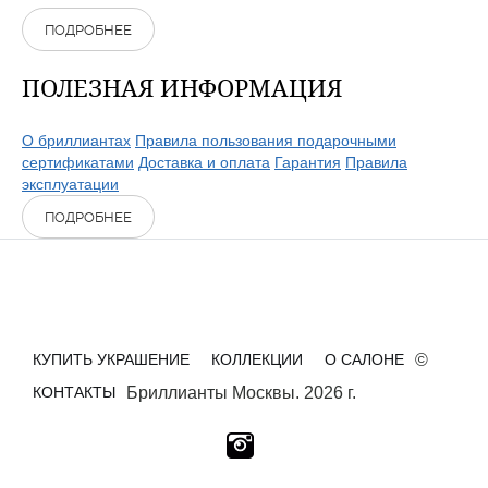
ПОДРОБНЕЕ
ПОЛЕЗНАЯ ИНФОРМАЦИЯ
О бриллиантах
Правила пользования подарочными
сертификатами
Доставка и оплата
Гарантия
Правила
эксплуатации
ПОДРОБНЕЕ
КУПИТЬ УКРАШЕНИЕ
КОЛЛЕКЦИИ
О САЛОНЕ
©
КОНТАКТЫ
Бриллианты Москвы. 2026 г.