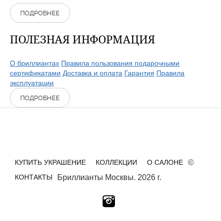
ПОДРОБНЕЕ
ПОЛЕЗНАЯ ИНФОРМАЦИЯ
О бриллиантах
Правила пользования подарочными
сертификатами
Доставка и оплата
Гарантия
Правила
эксплуатации
ПОДРОБНЕЕ
КУПИТЬ УКРАШЕНИЕ
КОЛЛЕКЦИИ
О САЛОНЕ
©
КОНТАКТЫ
Бриллианты Москвы. 2026 г.