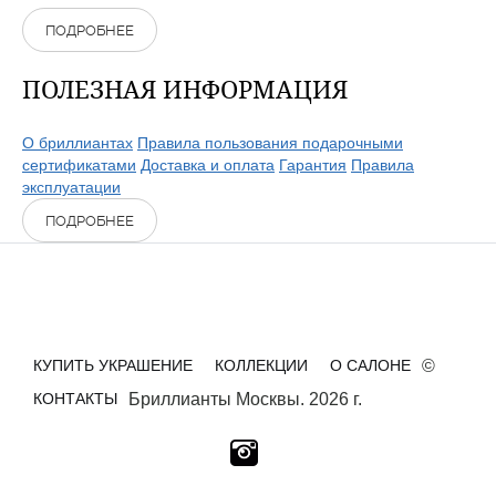
ПОДРОБНЕЕ
ПОЛЕЗНАЯ ИНФОРМАЦИЯ
О бриллиантах
Правила пользования подарочными
сертификатами
Доставка и оплата
Гарантия
Правила
эксплуатации
ПОДРОБНЕЕ
КУПИТЬ УКРАШЕНИЕ
КОЛЛЕКЦИИ
О САЛОНЕ
©
КОНТАКТЫ
Бриллианты Москвы. 2026 г.