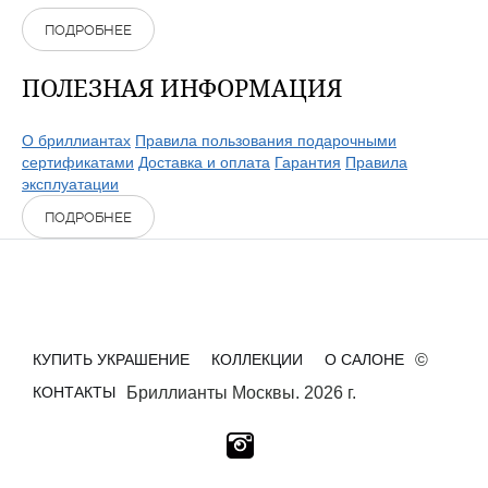
ПОДРОБНЕЕ
ПОЛЕЗНАЯ ИНФОРМАЦИЯ
О бриллиантах
Правила пользования подарочными
сертификатами
Доставка и оплата
Гарантия
Правила
эксплуатации
ПОДРОБНЕЕ
КУПИТЬ УКРАШЕНИЕ
КОЛЛЕКЦИИ
О САЛОНЕ
©
КОНТАКТЫ
Бриллианты Москвы. 2026 г.