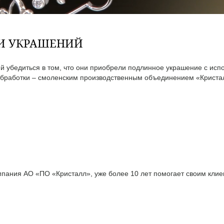
ТИ УКРАШЕНИЙ
 убедиться в том, что они приобрели подлинное украшение с исп
бработки – смоленским производственным объединением «Кристал
ания АО «ПО «Кристалл», уже более 10 лет помогает своим клиен