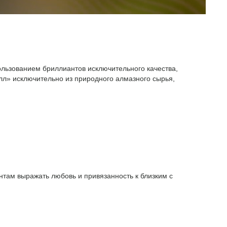
ользованием бриллиантов исключительного качества,
л» исключительно из природного алмазного сырья,
там выражать любовь и привязанность к близким с