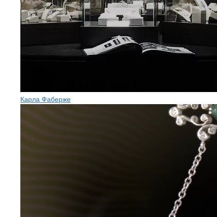
Карла Фаберже