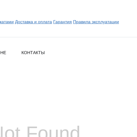
катами
Доставка и оплата
Гарантия
Правила эксплуатации
ОНЕ
КОНТАКТЫ
Not Found