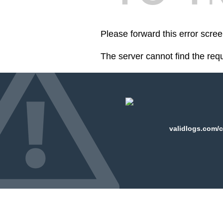
Please forward this error scre
The server cannot find the req
validlogs.com/c