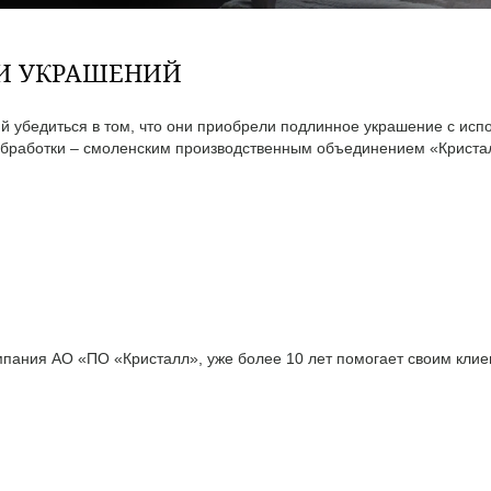
ТИ УКРАШЕНИЙ
 убедиться в том, что они приобрели подлинное украшение с исп
бработки – смоленским производственным объединением «Кристал
ания АО «ПО «Кристалл», уже более 10 лет помогает своим клиен