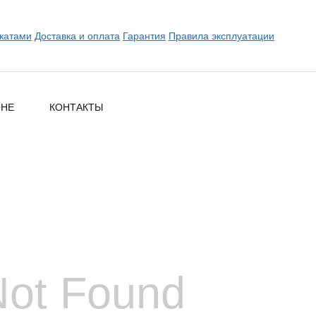
катами
Доставка и оплата
Гарантия
Правила эксплуатации
ОНЕ
КОНТАКТЫ
Not Found