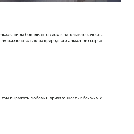
ользованием бриллиантов исключительного качества,
л» исключительно из природного алмазного сырья,
там выражать любовь и привязанность к близким с