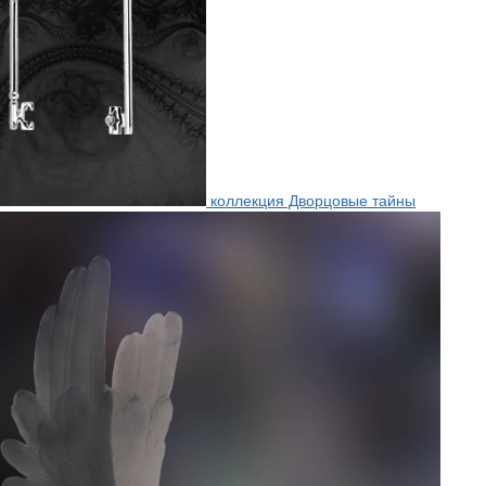
коллекция Дворцовые тайны