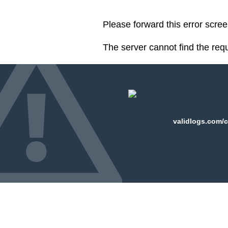
Please forward this error scre
The server cannot find the req
validlogs.com/c