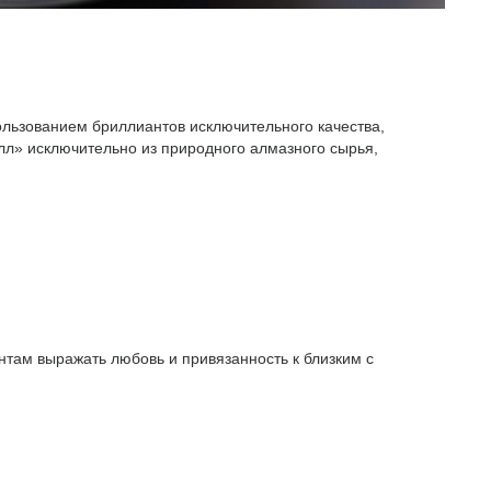
ользованием бриллиантов исключительного качества,
л» исключительно из природного алмазного сырья,
там выражать любовь и привязанность к близким с