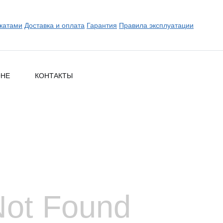
катами
Доставка и оплата
Гарантия
Правила эксплуатации
ОНЕ
КОНТАКТЫ
Not Found