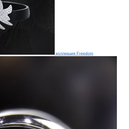
коллекция Freedom