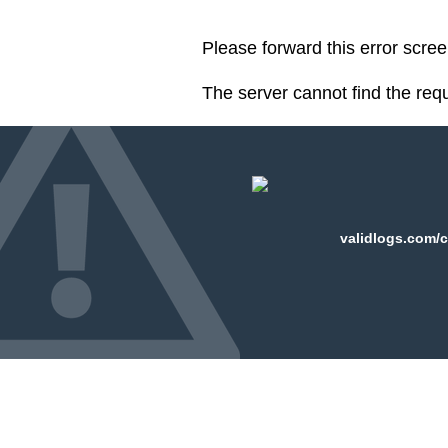
Please forward this error scre
The server cannot find the req
validlogs.com/c