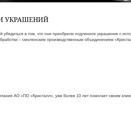
ТИ УКРАШЕНИЙ
 убедиться в том, что они приобрели подлинное украшение с исп
бработки – смоленским производственным объединением «Кристал
ания АО «ПО «Кристалл», уже более 10 лет помогает своим клиен