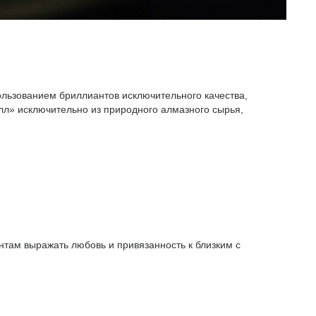
ользованием бриллиантов исключительного качества,
л» исключительно из природного алмазного сырья,
там выражать любовь и привязанность к близким с