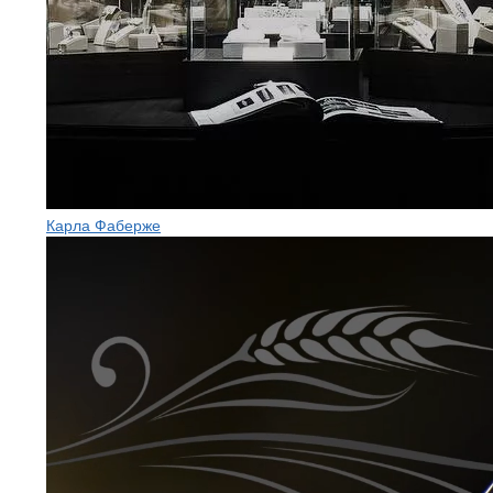
Карла Фаберже