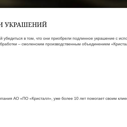
ТИ УКРАШЕНИЙ
 убедиться в том, что они приобрели подлинное украшение с исп
бработки – смоленским производственным объединением «Кристал
ания АО «ПО «Кристалл», уже более 10 лет помогает своим клиен