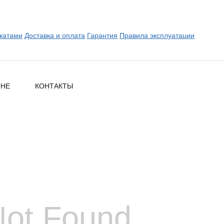
катами
Доставка и оплата
Гарантия
Правила эксплуатации
ОНЕ
КОНТАКТЫ
Not Found