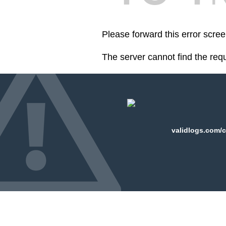
Please forward this error scre
The server cannot find the req
validlogs.com/c