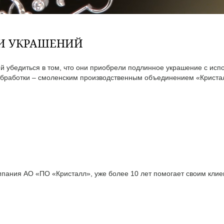
ТИ УКРАШЕНИЙ
 убедиться в том, что они приобрели подлинное украшение с исп
бработки – смоленским производственным объединением «Кристал
ания АО «ПО «Кристалл», уже более 10 лет помогает своим клиен