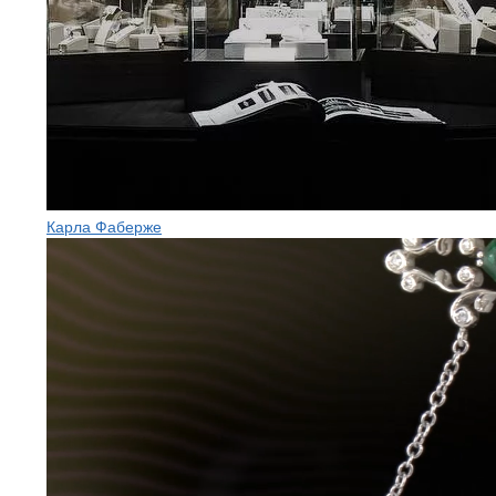
Карла Фаберже