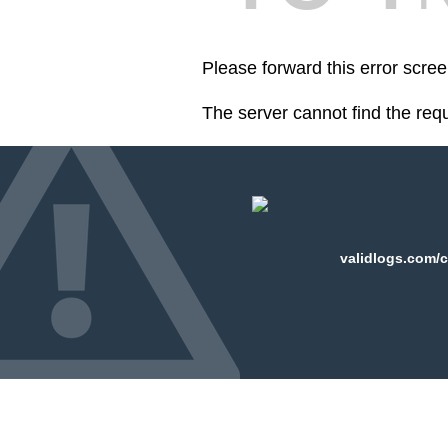
Please forward this error scre
The server cannot find the req
validlogs.com/c