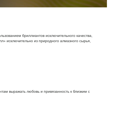
ользованием бриллиантов исключительного качества,
л» исключительно из природного алмазного сырья,
там выражать любовь и привязанность к близким с