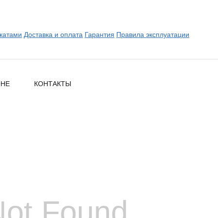
катами
Доставка и оплата
Гарантия
Правила эксплуатации
ОНЕ
КОНТАКТЫ
Not Found