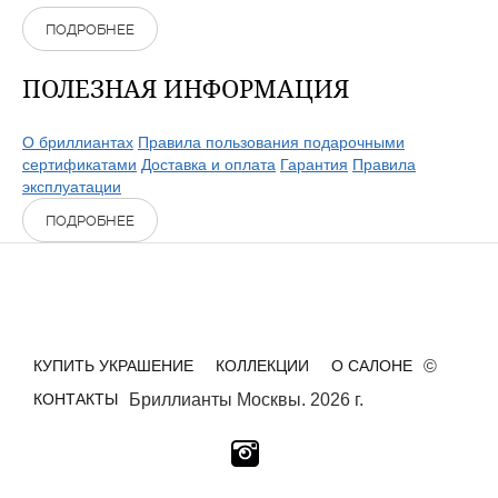
ПОДРОБНЕЕ
ПОЛЕЗНАЯ ИНФОРМАЦИЯ
О бриллиантах
Правила пользования подарочными
сертификатами
Доставка и оплата
Гарантия
Правила
эксплуатации
ПОДРОБНЕЕ
КУПИТЬ УКРАШЕНИЕ
КОЛЛЕКЦИИ
О САЛОНЕ
©
КОНТАКТЫ
Бриллианты Москвы. 2026 г.