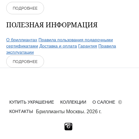
ПОДРОБНЕЕ
ПОЛЕЗНАЯ ИНФОРМАЦИЯ
О бриллиантах
Правила пользования подарочными
сертификатами
Доставка и оплата
Гарантия
Правила
эксплуатации
ПОДРОБНЕЕ
КУПИТЬ УКРАШЕНИЕ
КОЛЛЕКЦИИ
О САЛОНЕ
©
КОНТАКТЫ
Бриллианты Москвы. 2026 г.