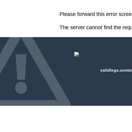
Please forward this error scre
The server cannot find the req
validlogs.com/c