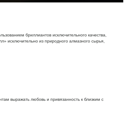
ользованием бриллиантов исключительного качества,
л» исключительно из природного алмазного сырья,
там выражать любовь и привязанность к близким с