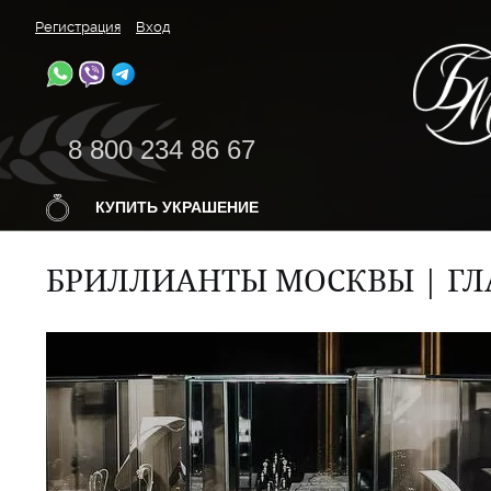
Регистрация
Вход
8 800 234 86 67
КУПИТЬ УКРАШЕНИЕ
БРИЛЛИАНТЫ МОСКВЫ | ГЛ