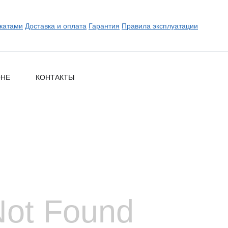
катами
Доставка и оплата
Гарантия
Правила эксплуатации
ОНЕ
КОНТАКТЫ
Not Found