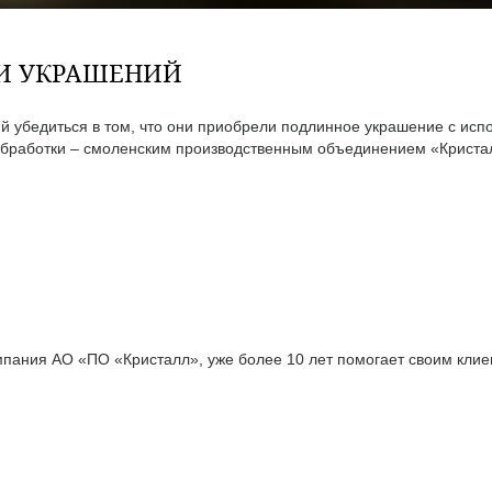
ТИ УКРАШЕНИЙ
 убедиться в том, что они приобрели подлинное украшение с исп
бработки – смоленским производственным объединением «Кристал
ания АО «ПО «Кристалл», уже более 10 лет помогает своим клиен