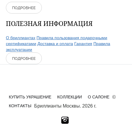
ПОДРОБНЕЕ
ПОЛЕЗНАЯ ИНФОРМАЦИЯ
О бриллиантах
Правила пользования подарочными
сертификатами
Доставка и оплата
Гарантия
Правила
эксплуатации
ПОДРОБНЕЕ
КУПИТЬ УКРАШЕНИЕ
КОЛЛЕКЦИИ
О САЛОНЕ
©
КОНТАКТЫ
Бриллианты Москвы. 2026 г.